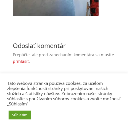
Odoslať komentár
Prepáčte, ale pred zanechaním komentára sa musíte
prihlásiť
.
Táto webová stránka používa cookies, za účelom
kalendár obsadenosti
zlepšenia funkčnosti stránky pri poskytovaní našich
Zásady ochrany osobných údajov
Vizualizácie
služieb a štatistiky návštev. Zobrazením našej stránky
súhlasíte s používaním súborov cookies a zvoľte možnosť
„Súhlasím“
Súhlasím