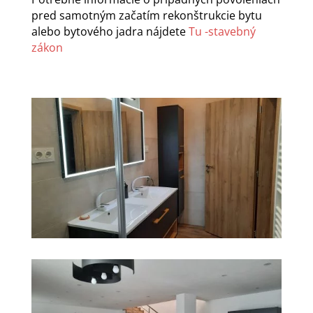
pred samotným začatím rekonštrukcie bytu
alebo bytového jadra nájdete
Tu -stavebný
zákon