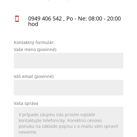
0949 406 542 , Po - Ne: 08:00 - 20:00

hod
Kontaktný formulár:
Vaše meno (povinné)
Váš email (povinné)
Vaša správa