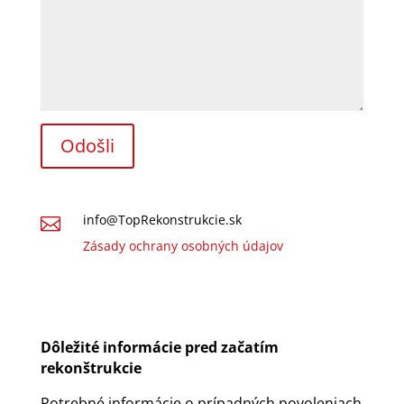
info@TopRekonstrukcie.sk

Zásady ochrany osobných údajov
Dôležité informácie pred začatím
rekonštrukcie
Potrebné informácie o prípadných povoleniach